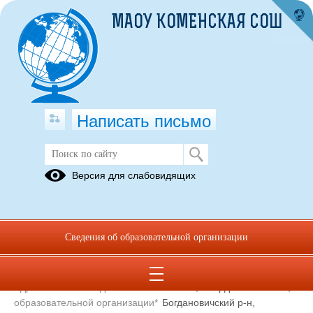
МАОУ КОМЕНСКАЯ СОШ
Написать письмо
Контакты
Версия для слабовидящих
Муниципальное автономное общеобразовательное учреждение
Коменская средняя общеобразовательная школа
Сведения об образовательной организации
Сокращенное наименование
МАОУ Коменская СОШ
образовательной организации*
Адрес местонахождения
623502, Свердловская обл.,
образовательной организации*
Богдановичский р-н,