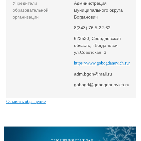
Учредители
Администрация
образовательной
муниципального округа
организации
Богданович
8(343) 76 5-22-62
623530, Свердловская
область, г.Богданович,
ул.Советская, 3.
https://www.gobogdanovich.ru/
adm.bgdn@mail.ru
gobogd@gobogdanovich.ru
Оставить обращение