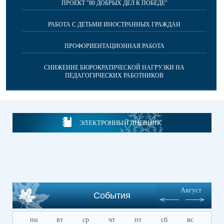
ПРОЕКТ "80 ДОБРЫХ ДЕЛ К ПОБЕДЕ"
РАБОТА С ДЕТЬМИ ИНОСТРАННЫХ ГРАЖДАН
ПРОФОРИЕНТАЦИОННАЯ РАБОТА
СНИЖЕНИЕ БЮРОКРАТИЧЕСКОЙ НАГРУЗКИ НА
ПЕДАГОГИЧЕСКИХ РАБОТНИКОВ
ЭЛЕКТРОННЫЙ ДНЕВНИК
Август
События
пн
вт
ср
чт
пт
сб
вс