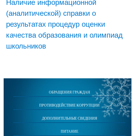
Наличие информационной
(аналитической) справки о
результатах процедур оценки
качества образования и олимпиад
школьников
ОБРАЩЕНИЯ ГРАЖДАН
ПРОТИВОДЕЙСТВИЕ КОРРУПЦИИ
ДОПОЛНИТЕЛЬНЫЕ СВЕДЕНИЯ
ПИТАНИЕ