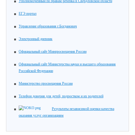
Уполномоченный по правам ребенка в Свердловской области
ЕГЭ портал
Управление образования г.Богданович
Электронный дневник
Официальный сайт Минпросвещения России
Официальный сайт Министерства науки и высшего образования
Российской Федерации
Министерство просвещения России
Телефон доверия для детей, подростком и их родителей
Результаты независимой оценки качества
оказания услуг организациям