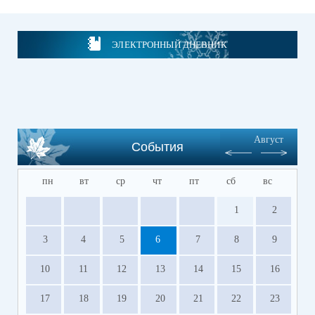
ЭЛЕКТРОННЫЙ ДНЕВНИК
Август
События
пн
вт
ср
чт
пт
сб
вс
1
2
3
4
5
6
7
8
9
10
11
12
13
14
15
16
17
18
19
20
21
22
23