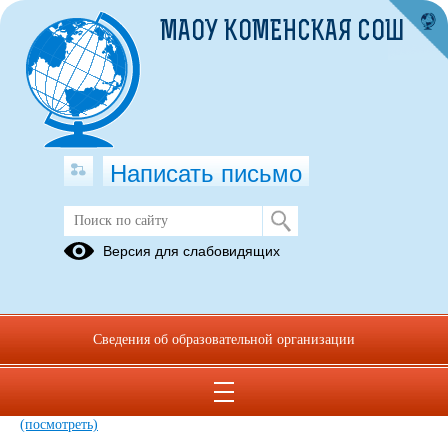
МАОУ КОМЕНСКАЯ СОШ
Написать письмо
Совет профилактики
Версия для слабовидящих
05.09.2023
Сведения об образовательной организации
Положение о совете профилактики.pdf
(скачать)
(посмотреть)
приказ о создании Совета профилактики.pdf
(скачать)
(посмотреть)