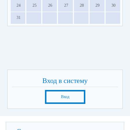
24
25
26
27
28
29
30
31
Вход в систему
Вход