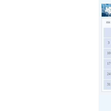
пн
3
10
17
24
31