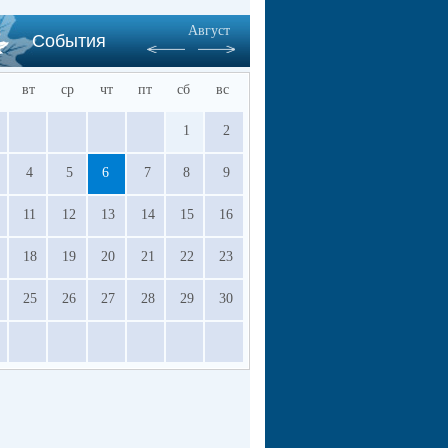
Август
События
вт
ср
чт
пт
сб
вс
1
2
4
5
6
7
8
9
11
12
13
14
15
16
18
19
20
21
22
23
25
26
27
28
29
30