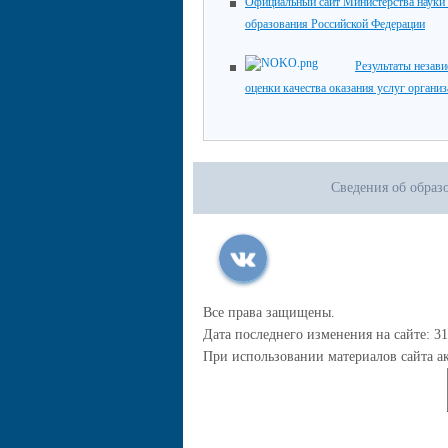
Официальный сайт Министерства науки
образования Российской Федерации
Результаты незав
оценки качества оказания услуг органи
Сведения об образ
Все права защищены.
Дата последнего изменения на сайте: 31
При использовании материалов сайта ак