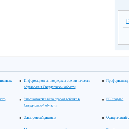
ственных
Информационная поддержка оценки качества
Профориентац
образования Свердловской области
ного
Уполномоченный по правам ребенка в
ЕГЭ портал
Свердловской области
Электронный дневник
Официальный с