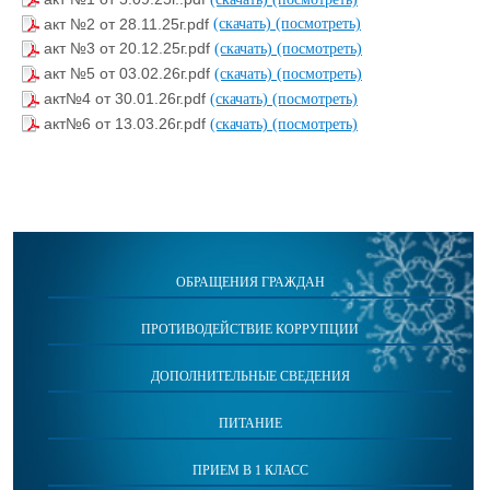
акт №2 от 28.11.25г.pdf
(скачать)
(посмотреть)
акт №3 от 20.12.25г.pdf
(скачать)
(посмотреть)
акт №5 от 03.02.26г.pdf
(скачать)
(посмотреть)
акт№4 от 30.01.26г.pdf
(скачать)
(посмотреть)
акт№6 от 13.03.26г.pdf
(скачать)
(посмотреть)
ОБРАЩЕНИЯ ГРАЖДАН
ПРОТИВОДЕЙСТВИЕ КОРРУПЦИИ
ДОПОЛНИТЕЛЬНЫЕ СВЕДЕНИЯ
ПИТАНИЕ
ПРИЕМ В 1 КЛАСС