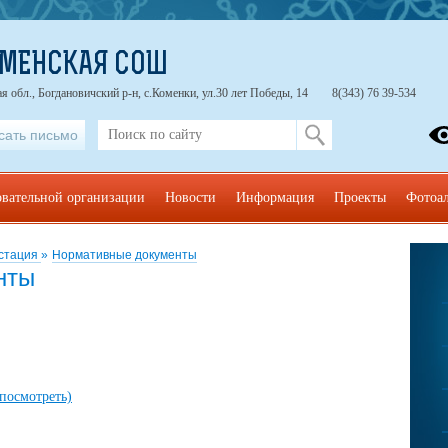
ОМЕНСКАЯ СОШ
я обл., Богдановичский р-н, с.Коменки, ул.30 лет Победы, 14
8(343) 76 39-534
сать письмо
овательной организации
Новости
Информация
Проекты
Фотоа
естация
»
Нормативные документы
нты
(посмотреть)