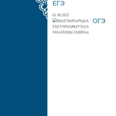
ЕГЭ
01.09.2025
ОГЭ