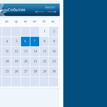
Август
События
вт
ср
чт
пт
сб
вс
1
2
4
5
6
7
8
9
11
12
13
14
15
16
18
19
20
21
22
23
25
26
27
28
29
30