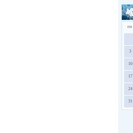
пн
3
10
17
24
31