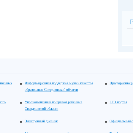
ственных
Информационная поддержка оценки качества
Профориентац
образования Свердловской области
ного
Уполномоченный по правам ребенка в
ЕГЭ портал
Свердловской области
Электронный дневник
Официальный с