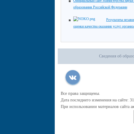
Официальный сайт Министерства науки
образования Российской Федерации
Результаты незав
оценки качества оказания услуг органи
Сведения об образ
Все права защищены.
Дата последнего изменения на сайте: 31
При использовании материалов сайта ак