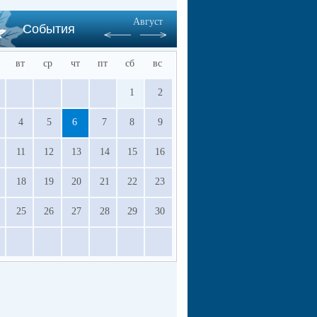
Август
События
вт
ср
чт
пт
сб
вс
1
2
4
5
6
7
8
9
11
12
13
14
15
16
18
19
20
21
22
23
25
26
27
28
29
30