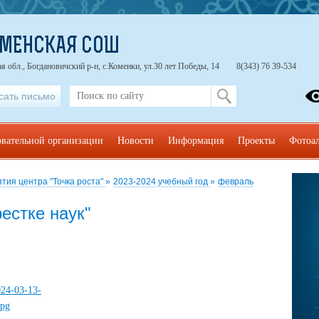
ОМЕНСКАЯ СОШ
я обл., Богдановичский р-н, с.Коменки, ул.30 лет Победы, 14
8(343) 76 39-534
сать письмо
овательной организации
Новости
Информация
Проекты
Фотоа
тия центра "Точка роста"
»
2023-2024 учебный год
»
февраль
естке наук"