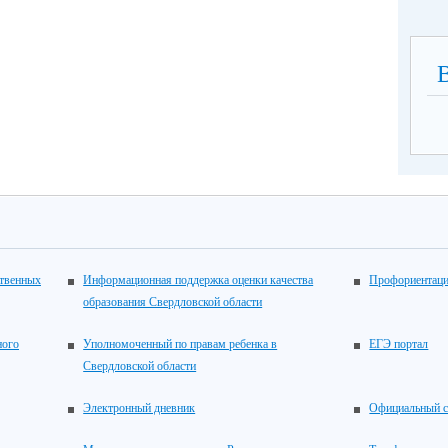
ственных
Информационная поддержка оценки качества
Профориентац
образования Свердловской области
ного
Уполномоченный по правам ребенка в
ЕГЭ портал
Свердловской области
Электронный дневник
Официальный с