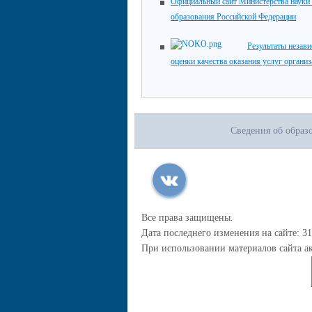
Официальный сайт Министерства науки
образования Российской Федерации
Результаты незав
оценки качества оказания услуг органи
Сведения об образ
Все права защищены.
Дата последнего изменения на сайте: 31
При использовании материалов сайта ак