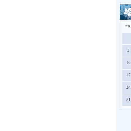
пн
3
10
17
24
31