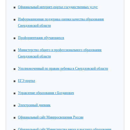
Официальный интернет-портал государственных услуг
Информационная поддержка оценки качества образования
Свердловской области
Профориентация обучающихся
Министерство общего и профессионального образования
Свердловской области
Уполномоченный по правам ребенка в Свердловской области
ЕГЭ портал
Управление образования г.Богданович
Электронный дневник
Официальный сайт Минпросвещения России
Официальный сайт Министерства науки и высшего образования