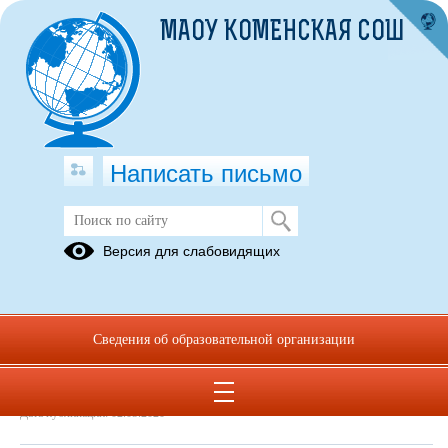
МАОУ КОМЕНСКАЯ СОШ
Написать письмо
Выпуск № 8 (31). Апрель 2020
Версия для слабовидящих
02.05.2020
Выпуск № 8 (31). Апрель 2020.pdf
(скачать)
(посмотреть)
Сведения об образовательной организации
Дата создания: 02.05.2020
Дата обновления: 02.05.2020
Дата публикации: 02.05.2020