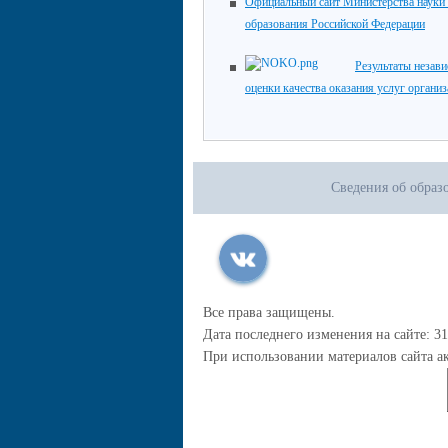
Официальный сайт Министерства науки
образования Российской Федерации
Результаты незав
оценки качества оказания услуг органи
Сведения об образ
Все права защищены.
Дата последнего изменения на сайте: 31
При использовании материалов сайта ак