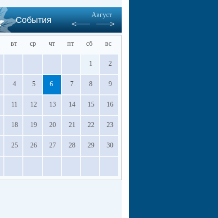
Август
События
вт
ср
чт
пт
сб
вс
1
2
4
5
6
7
8
9
11
12
13
14
15
16
18
19
20
21
22
23
25
26
27
28
29
30