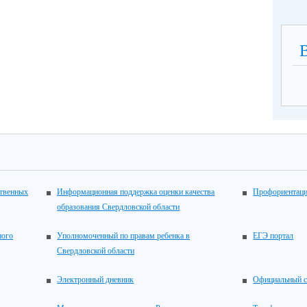
ственных
Информационная поддержка оценки качества
Профориентац
образования Свердловской области
ного
Уполномоченный по правам ребенка в
ЕГЭ портал
Свердловской области
Электронный дневник
Официальный с