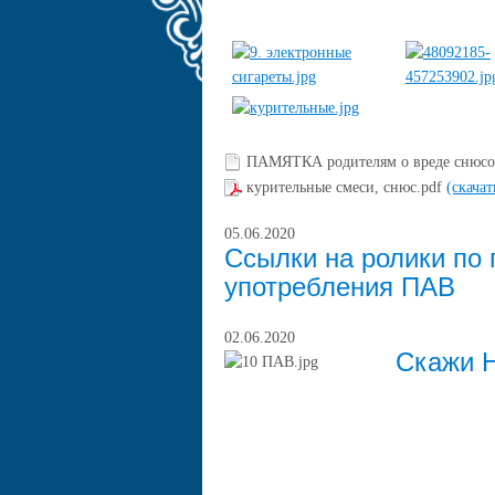
ПАМЯТКА родителям о вреде снюсо
курительные смеси, снюс.pdf
(скача
05.06.2020
Ссылки на ролики по
употребления ПАВ
02.06.2020
Скажи 