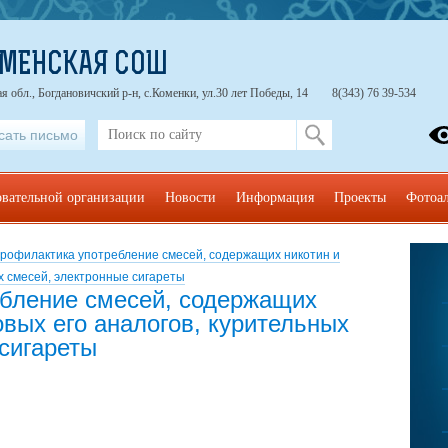
ОМЕНСКАЯ СОШ
я обл., Богдановичский р-н, с.Коменки, ул.30 лет Победы, 14
8(343) 76 39-534
сать письмо
овательной организации
Новости
Информация
Проекты
Фотоа
рофилактика употребление смесей, содержащих никотин и
х смесей, электронные сигареты
бление смесей, содержащих
овых его аналогов, курительных
сигареты