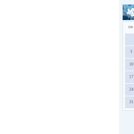
пн
3
10
17
24
31