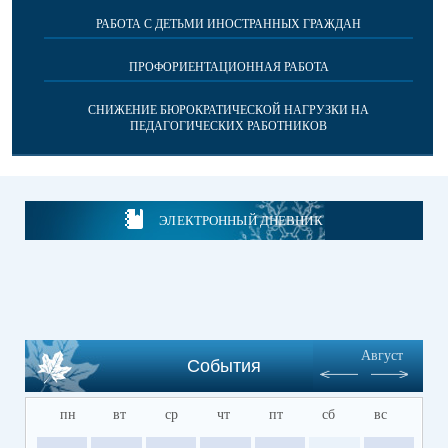
РАБОТА С ДЕТЬМИ ИНОСТРАННЫХ ГРАЖДАН
ПРОФОРИЕНТАЦИОННАЯ РАБОТА
СНИЖЕНИЕ БЮРОКРАТИЧЕСКОЙ НАГРУЗКИ НА
ПЕДАГОГИЧЕСКИХ РАБОТНИКОВ
ЭЛЕКТРОННЫЙ ДНЕВНИК
Август
События
пн
вт
ср
чт
пт
сб
вс