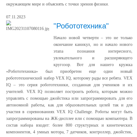
окружающем мире и объяснять с точки зрения физики.
07.11.2023
"Робототехника"
Начало новой четверти – это не только
окончание каникул, но и начало нового
этапа познания интересного,
увлекательного и расширяющего
кругозор. Вот для нашего кружка
«Робототехника» был приобретен еще один новый
робототехнический набор VEX IQ, которому рады все ребята. VEX
IQ – это серия робототехники, созданная для учеников и их
учителей. VEX IQ позволяет построить робота, которым можно
управлять с помощью джойстика или запрограммировать для его
автономной работы, как для образовательных целей так и для
участия в соревнованиях VEX IQ Challenge. Роботы могут быть
запрограммированы на ЖК-дисплее или с помощью компьютера. В
состав набора входит: более 800 структурных и кинетических
компонентов, 4 умных мотора, 7 датчиков, контроллер, джойстик,