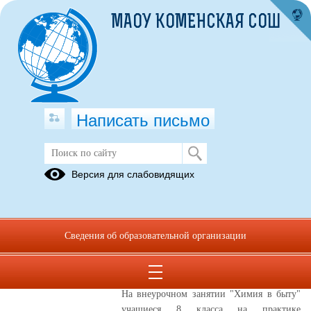
МАОУ КОМЕНСКАЯ СОШ
Написать письмо
ноябрь 2023
Версия для слабовидящих
03.10.2023
Сведения об образовательной организации
30.11.2023
Химия в быту
На внеурочном занятии "Химия в быту"
учащиеся 8 класса на практике