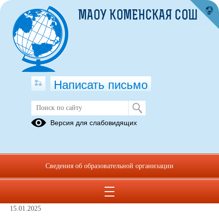
МАОУ КОМЕНСКАЯ СОШ
Написать письмо
январь 2025
Версия для слабовидящих
22.01.2025
Сведения об образовательной организации
15.01.2025 "Путешествие в страну
любознательных физиков"
15.01.2025