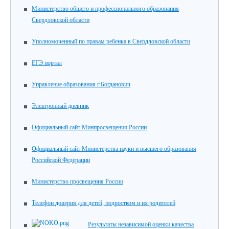
Министерство общего и профессионального образования
Свердловской области
Уполномоченный по правам ребенка в Свердловской области
ЕГЭ портал
Управление образования г.Богданович
Электронный дневник
Официальный сайт Минпросвещения России
Официальный сайт Министерства науки и высшего образования
Российской Федерации
Министерство просвещения России
Телефон доверия для детей, подростком и их родителей
Результаты независимой оценки качества