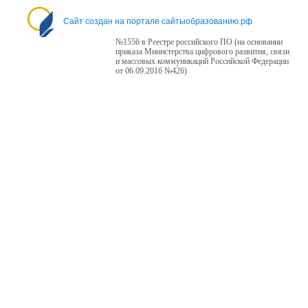
Сайт создан на портале сайтыобразованию.рф
№1556 в Реестре российского ПО (на основании
приказа Министерства цифрового развития, связи
и массовых коммуникаций Российской Федерации
от 06.09.2016 №426)