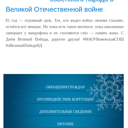
Великой Отечественной войне
81 год — огромный срок. Тех, кто видел войну своими глазами,
остаётся всё меньше. Но пока есть такие митинги, пока школьники
замирают у микрофона и не стесняются слёз — память жива. С
Днём Великой Победы, дорогие друзья! #МАОУКоменскаяСОШ
#оВеликойПобедеНД
ОБРАЩЕНИЯ ГРАЖДАН
ПРОТИВОДЕЙСТВИЕ КОРРУПЦИИ
ДОПОЛНИТЕЛЬНЫЕ СВЕДЕНИЯ
ПИТАНИЕ