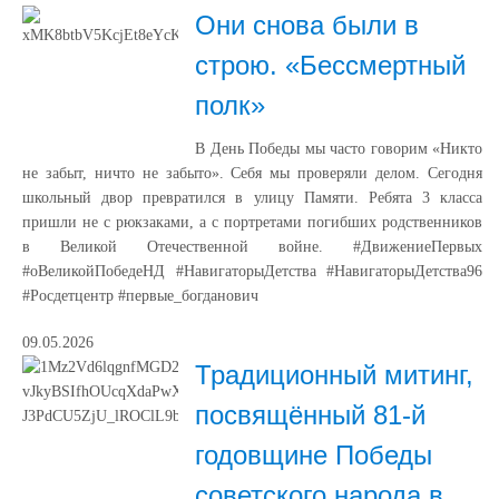
Они снова были в
строю. «Бессмертный
полк»
В День Победы мы часто говорим «Никто
не забыт, ничто не забыто». Себя мы проверяли делом. Сегодня
школьный двор превратился в улицу Памяти. Ребята 3 класса
пришли не с рюкзаками, а с портретами погибших родственников
в Великой Отечественной войне. #ДвижениеПервых
#оВеликойПобедеНД #НавигаторыДетства #НавигаторыДетства96
#Росдетцентр #первые_богданович
09.05.2026
Традиционный митинг,
посвящённый 81-й
годовщине Победы
советского народа в