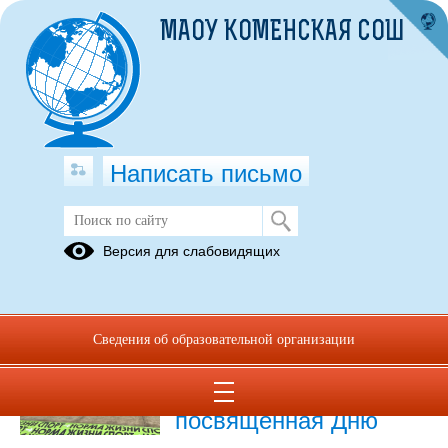
МАОУ КОМЕНСКАЯ СОШ
Написать письмо
Публикации за 09.05.2026
Версия для слабовидящих
09.05.2026
Традиционная
Сведения об образовательной организации
легкоатлетическая
эстафета,
посвящённая Дню