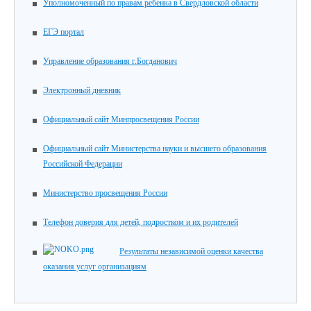
Уполномоченный по правам ребенка в Свердловской области
ЕГЭ портал
Управление образования г.Богданович
Электронный дневник
Официальный сайт Минпросвещения России
Официальный сайт Министерства науки и высшего образования
Российской Федерации
Министерство просвещения России
Телефон доверия для детей, подростком и их родителей
Результаты независимой оценки качества
оказания услуг организациям