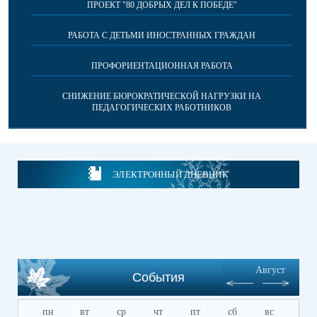
ПРОЕКТ "80 ДОБРЫХ ДЕЛ К ПОБЕДЕ"
РАБОТА С ДЕТЬМИ ИНОСТРАННЫХ ГРАЖДАН
ПРОФОРИЕНТАЦИОННАЯ РАБОТА
СНИЖЕНИЕ БЮРОКРАТИЧЕСКОЙ НАГРУЗКИ НА
ПЕДАГОГИЧЕСКИХ РАБОТНИКОВ
ЭЛЕКТРОННЫЙ ДНЕВНИК
Август
События
пн
вт
ср
чт
пт
сб
вс