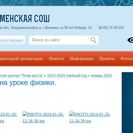
ОМЕНСКАЯ СОШ
я обл., Богдановичский р-н, с.Коменки, ул.30 лет Победы, 14
8(343) 76 39-534
сать письмо
овательной организации
Новости
Информация
Проекты
Фотоа
тия центра "Точка роста"
»
2023-2024 учебный год
»
январь 2024
на уроке физики.