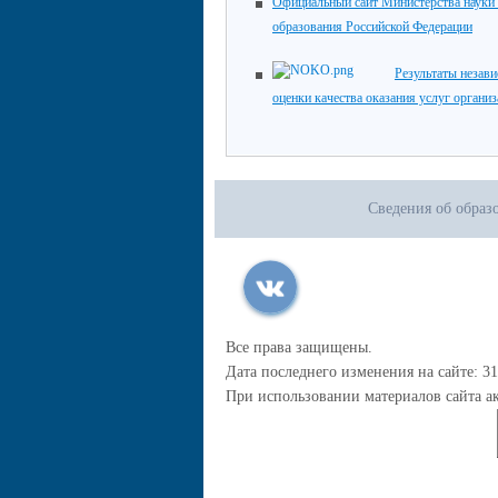
Официальный сайт Министерства науки
образования Российской Федерации
Результаты незав
оценки качества оказания услуг органи
Сведения об образ
Все права защищены.
Дата последнего изменения на сайте: 31
При использовании материалов сайта ак