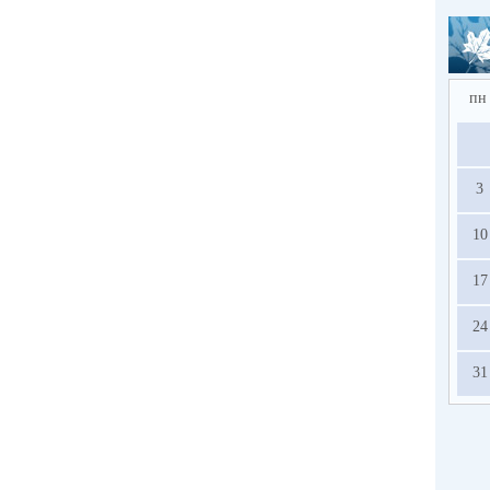
пн
3
10
17
24
31