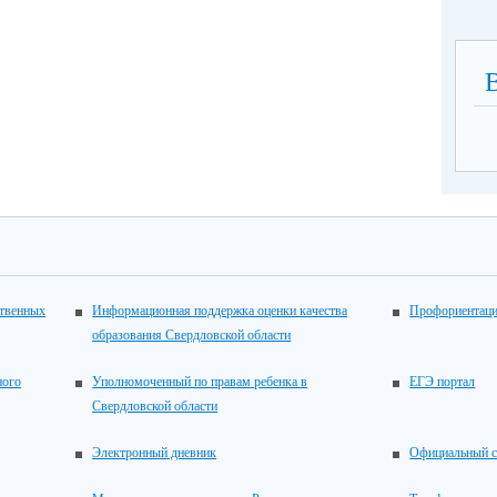
ственных
Информационная поддержка оценки качества
Профориентац
образования Свердловской области
ного
Уполномоченный по правам ребенка в
ЕГЭ портал
Свердловской области
Электронный дневник
Официальный с