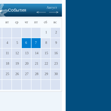
Август
События
вт
ср
чт
пт
сб
вс
1
2
4
5
6
7
8
9
11
12
13
14
15
16
18
19
20
21
22
23
25
26
27
28
29
30