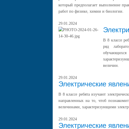
который предполагает выполнение пра
работ по физике, химии и биологии.
29.01.2024
Электри
В 8 классе ре
ряд лаборат
обучающихся 
характеризую
величин.
29.01.2024
Электрические явлен
В 8 классе ребята изучают электрическ
направленных на то, чтоб познакомит
величинами, характеризующими электри
29.01.2024
Электрические явлен