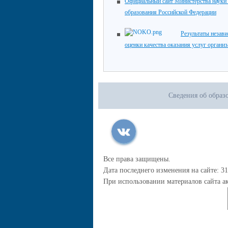
Официальный сайт Министерства науки
образования Российской Федерации
Результаты незав
оценки качества оказания услуг органи
Сведения об образ
Все права защищены.
Дата последнего изменения на сайте: 31
При использовании материалов сайта ак