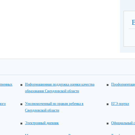
ственных
Информационная поддержка оценки качества
Профориентац
образования Свердловской области
ного
Уполномоченный по правам ребенка в
ЕГЭ портал
Свердловской области
Электронный дневник
Официальный с