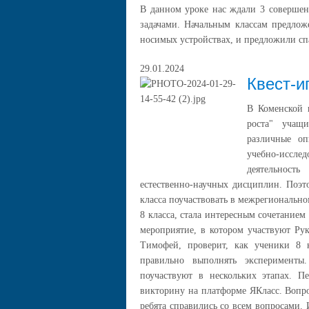
В данном уроке нас ждали 3 совершен
задачами. Начальным классам предлож
носимых устройствах, и предложили с
29.01.2024
Квест-и
В Коменской 
роста" учащ
различные о
учебно-исслед
деятельност
естественно-научных дисциплин. Поэт
класса поучаствовать в межрегионально
8 класса, стала интересным сочетанием
мероприятие, в котором участвуют Ру
Тимофей, проверит, как ученики 8 
правильно выполнять эксперименты
поучаствуют в нескольких этапах. 
викторину на платформе ЯКласс. Вопр
ребята справились со всем вопросами. 