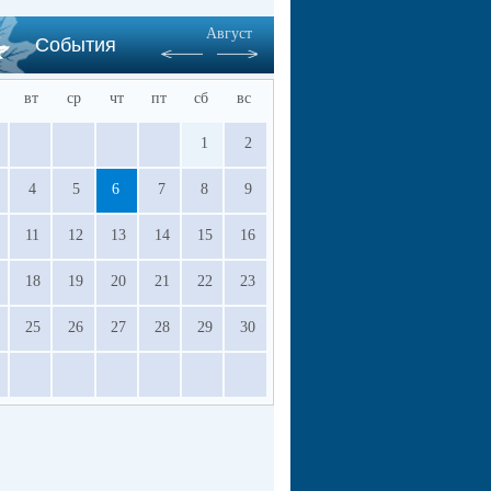
Август
События
вт
ср
чт
пт
сб
вс
1
2
4
5
6
7
8
9
11
12
13
14
15
16
18
19
20
21
22
23
25
26
27
28
29
30