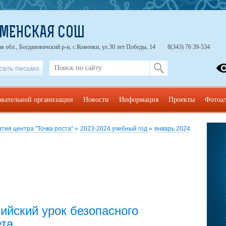
ОМЕНСКАЯ СОШ
я обл., Богдановичский р-н, с.Коменки, ул.30 лет Победы, 14
8(343) 76 39-534
сать письмо
овательной организации
Новости
Информация
Проекты
Фотоа
тия центра "Точка роста"
»
2023-2024 учебный год
»
январь 2024
ийский урок безопасного
ета