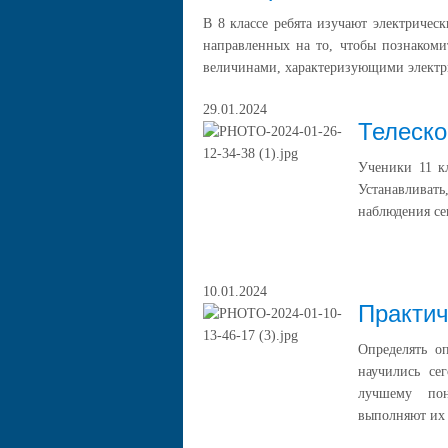
В 8 классе ребята изучают электрическ
направленных на то, чтобы познакоми
величинами, характеризующими электри
29.01.2024
Телеско
Ученики 11 кл
Устанавливат
наблюдения се
10.01.2024
Практич
Определять о
научились се
лучшему пон
выполняют их 