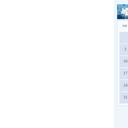
пн
3
10
17
24
31