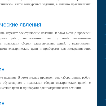
ктической части конкурсных заданий, а именно практических
ческие явления
бята изучают электрические явления. В этом месяце проведен
орных работ, направленных на то, чтоб познакомить
с правилами сборки электрических цепей, с величинами,
щими электрические цепи и приборами для измерения этих
ия
ие явления. В этом месяце проведен ряд лабораторных работ,
ь обучающихся с правилами сборки электрических цепей, с
ческие цепи и приборами для измерения этих величин.
ия