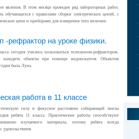
ие явления. В этом месяце проведен ряд лабораторных работ,
ть обучающихся с правилами сборки электрических цепей, с
ческие цепи и приборами для измерения этих величин.
п -рефрактор на уроке физики.
асса сегодня учились пользоваться телескопом-рефрактором.
ь, находить объекты при помощи видоискателя. Объектом
годня была Луна.
еская работа в 11 классе
птическую силу и фокусное расстояние собирающей линзы
годня ребята 11 класса. Практические работы способствуют
иманию изучаемого материала, потому ребята всегда
с удовольствием.