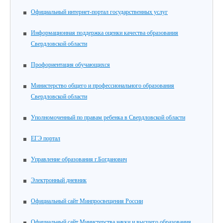
Официальный интернет-портал государственных услуг
Информационная поддержка оценки качества образования
Свердловской области
Профориентация обучающихся
Министерство общего и профессионального образования
Свердловской области
Уполномоченный по правам ребенка в Свердловской области
ЕГЭ портал
Управление образования г.Богданович
Электронный дневник
Официальный сайт Минпросвещения России
Официальный сайт Министерства науки и высшего образования