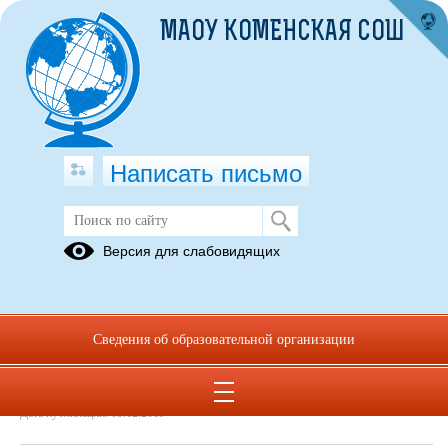
МАОУ КОМЕНСКАЯ СОШ
Написать письмо
Выпуск №3 (26). Ноябрь 2019
Версия для слабовидящих
03.12.2019
Ноябрь 2019. Выпуск №3(26).pdf
(скачать)
(посмотреть)
Сведения об образовательной организации
Дата создания: 17.01.2020
Дата обновления: 17.01.2020
Дата публикации: 03.12.2019