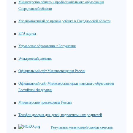
Министерство общего и профессионального образования
Свердловской области
Уполномоченный по правам ребенка в Свердловской области
ЕГЭ портал
Управление образования г.Богданович
Электронный дневник
Официальный сайт Минпросвещения России
Официальный сайт Министерства науки и высшего образования
Российской Федерации
Министерство просвещения России
Телефон доверия для детей, подростком и их родителей
Результаты независимой оценки качества