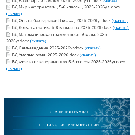
ВД Разговоры о важном 2025- 2026 уч.г..docx
(скачать)
ВД Мир информатики , 5-6 классы , 2025-2026у.г..docx
(скачать)
ВД Опыты без взрывов 8 класс , 2025-2026уг.docx
(скачать)
ВД Легкая атлетика 5-9 классы на 2025-2026.docx
(скачать)
ВД Математическая граммотность 9 класс 2025-
2026уг.docx
(скачать)
ВД Семьеведение 2025-2026уг.docx
(скачать)
ВД Умелые ручки 2025-2026.docx
(скачать)
ВД Физика в экспериментах 5-6 классы 2025-2026уг.docx
(скачать)
ОБРАЩЕНИЯ ГРАЖДАН
ПРОТИВОДЕЙСТВИЕ КОРРУПЦИИ