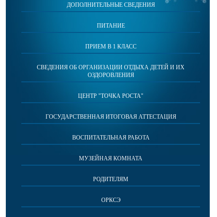
ДОПОЛНИТЕЛЬНЫЕ СВЕДЕНИЯ
ПИТАНИЕ
ПРИЕМ В 1 КЛАСС
СВЕДЕНИЯ ОБ ОРГАНИЗАЦИИ ОТДЫХА ДЕТЕЙ И ИХ
ОЗДОРОВЛЕНИЯ
ЦЕНТР "ТОЧКА РОСТА"
ГОСУДАРСТВЕННАЯ ИТОГОВАЯ АТТЕСТАЦИЯ
ВОСПИТАТЕЛЬНАЯ РАБОТА
МУЗЕЙНАЯ КОМНАТА
РОДИТЕЛЯМ
ОРКСЭ