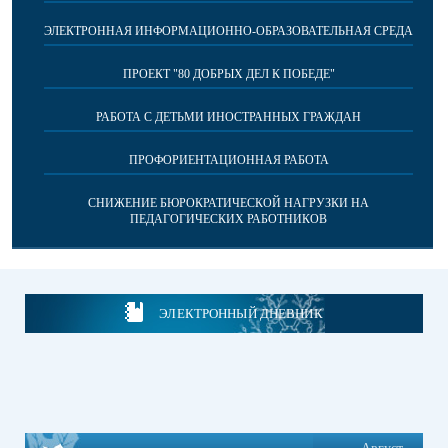
ЭЛЕКТРОННАЯ ИНФОРМАЦИОННО-ОБРАЗОВАТЕЛЬНАЯ СРЕДА
ПРОЕКТ "80 ДОБРЫХ ДЕЛ К ПОБЕДЕ"
РАБОТА С ДЕТЬМИ ИНОСТРАННЫХ ГРАЖДАН
ПРОФОРИЕНТАЦИОННАЯ РАБОТА
СНИЖЕНИЕ БЮРОКРАТИЧЕСКОЙ НАГРУЗКИ НА
ПЕДАГОГИЧЕСКИХ РАБОТНИКОВ
ЭЛЕКТРОННЫЙ ДНЕВНИК